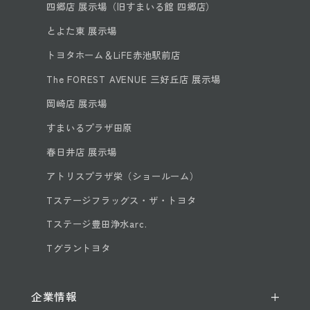
四郷店 展示場（旧すまいる館 四郷店）
とよた東 展示場
トヨタホーム＆LiFE赤池駅前店
The FOREST AVENUE 三好丘店 展示場
岡崎店 展示場
すまいるプラザ田原
春日井店 展示場
アトリスプラザ栄（ショールーム）
Tステージフラッグス・ザ・トヨタ
Tステージ豊田浄水arc.
Tグラントヨタ
企業情報