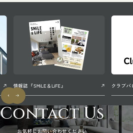
情報誌『SMiLE＆LiFE』
クラブパ
Contact Us
お気軽にお問い合わせください