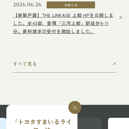
2026.06.26
2026.06.26
お知らせ
お知らせ
【新築戸建】THE LINKAGE 上郷 HPを公開しま
【新築戸建】THE LINKAGE 上郷 HPを公開しま
した。全43邸、愛環「三河上郷」駅徒歩9-11
した。全43邸、愛環「三河上郷」駅徒歩9-11
分。資料請求の受付を開始しました。
分。資料請求の受付を開始しました。
すべて見る
「トヨタすまいるライ