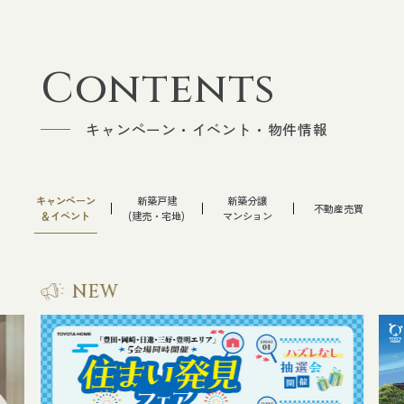
Contents
キャンペーン・イベント・物件情報
キャンペーン
新築戸建
新築分譲
不動産売買
＆イベント
(建売・宅地)
マンション
NEW
NEW