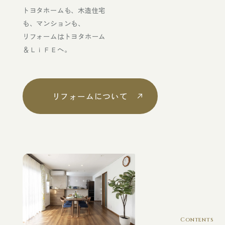
トヨタホームも、木造住宅
も、マンションも、
リフォームはトヨタホーム
＆ＬｉＦＥへ。
リフォームについて
Contents