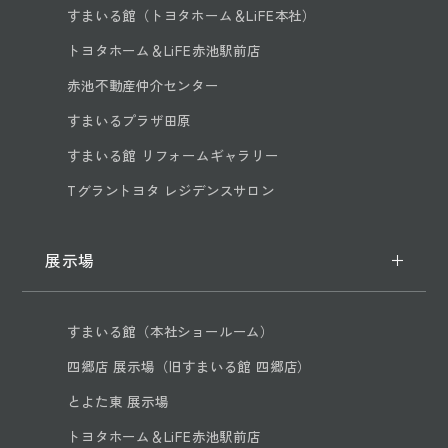
すまいる館（トヨタホーム＆LiFE本社）
トヨタホーム＆LiFE赤池駅前店
赤池不動産仲介センター
すまいるプラザ田原
すまいる館 リフォームギャラリー
Tグラントヨタ レジデンスサロン
展示場
すまいる館（本社ショールーム）
四郷店 展示場（旧すまいる館 四郷店）
とよた東 展示場
トヨタホーム＆LiFE赤池駅前店