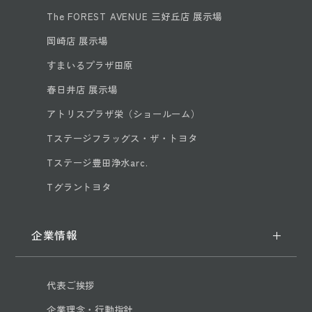
The FOREST AVENUE 三好丘店 展示場
岡崎店 展示場
すまいるプラザ田原
春日井店 展示場
アトリスプラザ栄（ショールーム）
Tステージフラッグス・ザ・トヨタ
Tステージ豊田浄水arc.
Tグラントヨタ
企業情報
代表ご挨拶
企業理念・行動指針