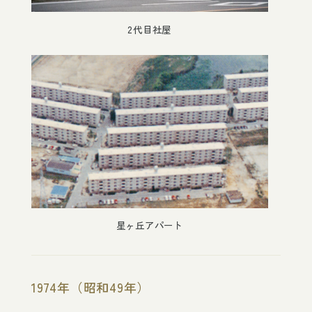
2代目社屋
星ヶ丘アパート
1974年（昭和49年）