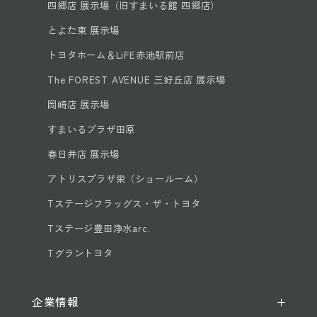
四郷店 展示場（旧すまいる館 四郷店）
とよた東 展示場
トヨタホーム＆LiFE赤池駅前店
The FOREST AVENUE 三好丘店 展示場
岡崎店 展示場
すまいるプラザ田原
春日井店 展示場
アトリスプラザ栄（ショールーム）
Tステージフラッグス・ザ・トヨタ
Tステージ豊田浄水arc.
Tグラントヨタ
企業情報