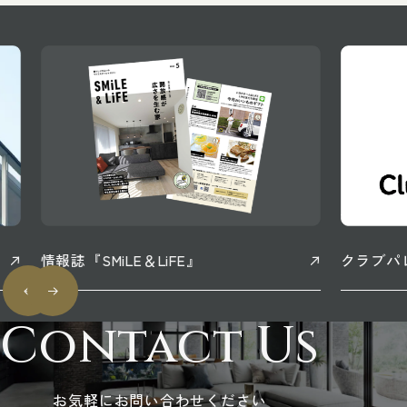
情報誌『SMiLE＆LiFE』
クラブパ
Contact Us
お気軽にお問い合わせください