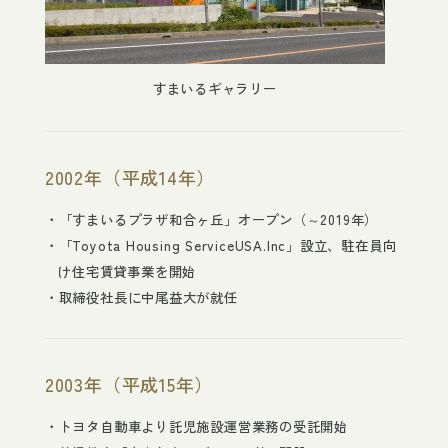
すまいるギャラリー
2002年（平成14年）
「すまいるプラザ和合ヶ丘」オープン（～2019年）
「Toyota Housing ServiceUSA.Inc」設立、駐在員向
け住宅賃貸事業を開始
取締役社長に中尾益大が就任
2003年（平成15年）
トヨタ自動車より託児施設運営業務の受託開始