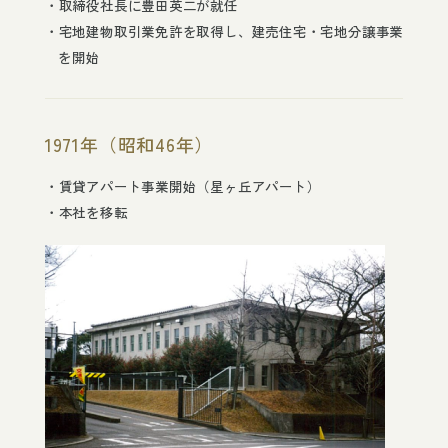
取締役社長に豊田英二が就任
宅地建物取引業免許を取得し、建売住宅・宅地分譲事業
採用情報
を開始
ニュースリリースアーカイブ
1971年（昭和46年）
トヨタ自動車従業員専用サイト
賃貸アパート事業開始（星ヶ丘アパート）
本社を移転