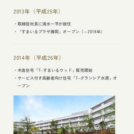
2013年（平成25年）
取締役社長に清水一平が就任
「すまいるプラザ藤岡」オープン（～2018年）
2014年（平成26年）
木造住宅「T-すまいるウッド」販売開始
サービス付き高齢者向け住宅「T-グランシア水源」オ
ープン