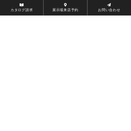
カタログ請求
展示場来店予約
お問い合わせ