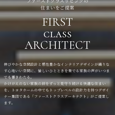
ファーストクラスリビングの
住まいをご提案
FIRST
class
ARCHITECT
伸びやかな空間設計と感性豊かなインテリアデザインが織りな
す心地いい空間に、
愉しいひとときを奏でる家族の声がいつま
でも響きわたる。
かけがえのない家族の絆をずっと見守り続ける快適な住まい
を、
トヨタホームの中でもトップレベルの設計力を持つデザイ
ナー集団である
「ファーストクラスアーキテクト」がご提案し
ます。