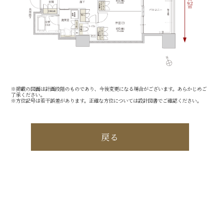
来場予約
資料請求
※掲載の図面は計画段階のものであり、今後変更になる場合がございます。あらかじめご
了承ください。
※方位記号は若干誤差があります。正確な方位については設計図書でご確認ください。
戻る