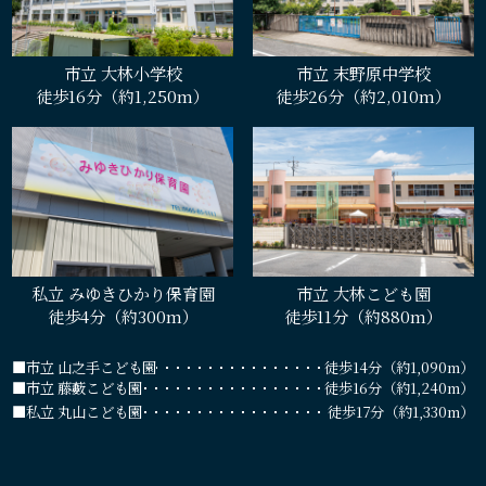
市立 大林小学校
市立 末野原中学校
徒歩16分（約1,250m）
徒歩26分（約2,010m）
私立 みゆきひかり保育園
市立 大林こども園
徒歩4分（約300m）
徒歩11分（約880m）
■市立 山之手こども園
徒歩14分（約1,090m）
■市立 藤藪こども園
徒歩16分（約1,240m）
■私立 丸山こども園
徒歩17分（約1,330m）