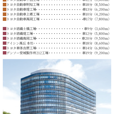
トヨタ自動車明知工場
車18分（8,500m）
トヨタ自動車堤工場
車13分（6,200m）
トヨタ自動車上郷工場
車10分（4,200m）
トヨタ自動車高岡工場
車17分（7,800m）
トヨタ紡織土橋工場
車9分（3,600m）
トヨタ紡織堤工場
車12分（5,800m）
トヨタ紡織高岡工場
車20分（9,500m）
アイシン高丘 本社
車18分（8,600m）
トヨタ車体吉原工場
車14分（6,800m）
デンソー安城製作所212工場
車19分（9,200m）