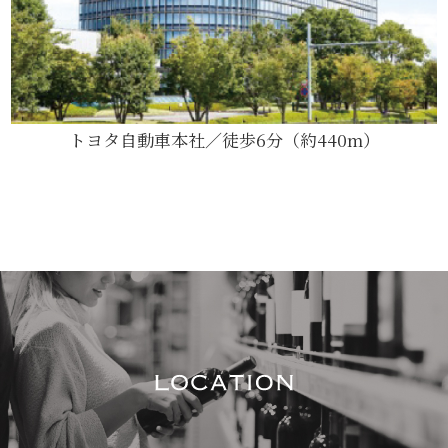
トヨタ自動車本社／徒歩6分（約440m）