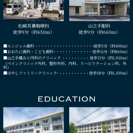
松崎耳鼻咽喉科
山之手眼科
徒歩9分（約650m）
徒歩9分（約660m）
■エンジェル歯科
徒歩5分（約400m）
■おおたに歯科・こども歯科
徒歩11分（約860m）
■山之手痛みと内科のクリニック
徒歩13分（約1,010m）
（ペインクリニック外科、整形外科、内科、リハビリテーション科、外
科）
■はやしファミリークリニック
徒歩18分（約1,430m）