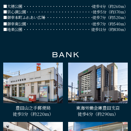
■大徳公園
徒歩4分（約260m）
■宗心洞公園
徒歩5分（約370m）
■御幸本町ふれあい広場
徒歩7分（約520m）
■御幸南公園
徒歩7分（約540m）
■地楽公園
徒歩11分（約830m）
豊田山之手郵便局
東海労働金庫豊田支店
徒歩3分（約220m）
徒歩4分（約290m）