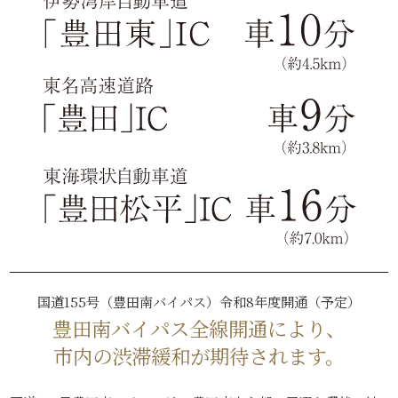
国道155号（豊田南バイパス）令和8年度開通（予定）
豊田南バイパス全線開通により、
市内の渋滞緩和が期待されます。