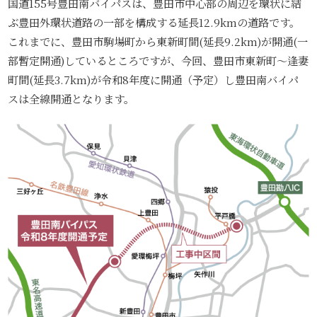
国道155号豊田南バイパスは、豊田市中心部の周辺を環状に結
ぶ豊田外環状道路の一部を構成する延長12.9kmの道路です。
これまでに、豊田市駒場町から東新町間(延長9.2km)が開通(一
部暫定開通)しているところですが、今回、豊田市東新町〜逢妻
町間(延長3.7km)が令和8年度に開通（予定）し豊田南バイパ
スは全線開通となります。