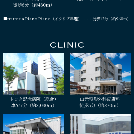
徒歩6分（約480m）
■trattoria Piano Piano（イタリア料理）
徒歩12分（約960m）
トヨタ記念病院（総合）
山元整形外科皮膚科
車で7分（約3,030m）
徒歩5分（約370m）