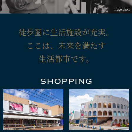
image photo
徒歩圏に生活施設が充実。
ここは、未来を満たす
生活都市です。