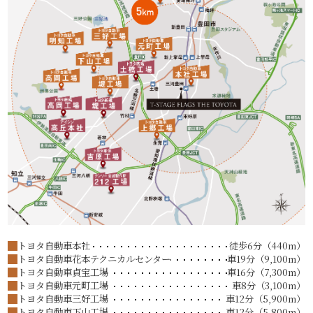
トヨタ自動車本社
徒歩6分（440m）
トヨタ自動車花本テクニカルセンター
車19分（9,100m）
トヨタ自動車貞宝工場
車16分（7,300m）
トヨタ自動車元町工場
車8分（3,100m）
トヨタ自動車三好工場
車12分（5,900m）
トヨタ自動車下山工場
車12分（5,800m）