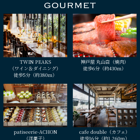
TWIN PEAKS
神戸屋 丸山店（焼肉）
（ワイン＆ダイニング）
徒歩6分（約430m）
徒歩5分（約380m）
patiseerie-ACHON
cafe double（カフェ）
（洋菓子）
徒歩16分（約1,260m）