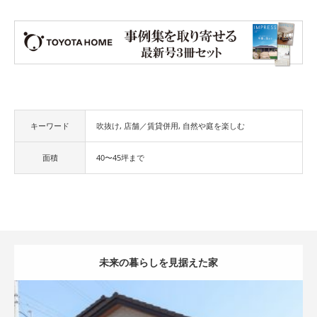
キーワード
吹抜け
店舗／賃貸併用
自然や庭を楽しむ
面積
40〜45坪まで
未来の暮らしを見据えた家