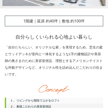
1階建｜延床 約40坪｜敷地 約100坪
自分らしくいられる心地よい暮らし
「自分たちらしい、オリジナルな家」を実現するため、芝生の庭
とウッドデッキが室内と一体化するようなL字の建物設計や美容
師の奥さまのために美容室併設、理想とするアメリカンテイスト
な外観デザインなど。オリジナル性を詰め込んだこだわりの住ま
いです。
１. リビングから階段で上がるロフト

２. 奥様こだわりの美容室併設
