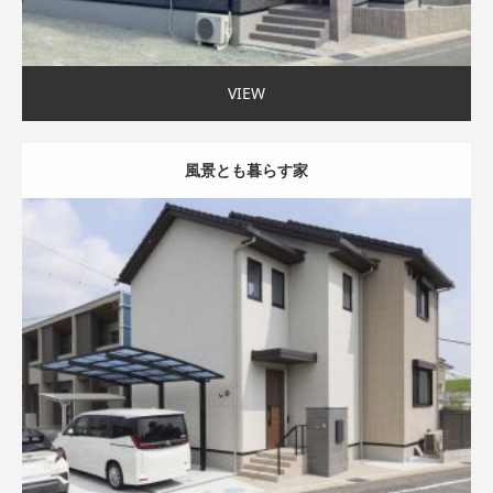
VIEW
風景とも暮らす家
スマートハウス
家事ラク動線
自然や庭を楽しむ
45坪以上