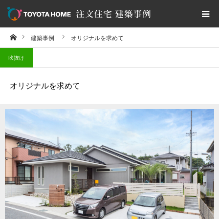
ホーム
建築事例
オリジナルを求めて
トヨタホーム建築事例集TOP
吹抜け
すべての事例を見る
オリジナルを求めて
おすすめテーマから探す
延床面積から探す
建築事例集を取り寄せる