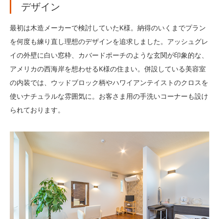
デザイン
最初は木造メーカーで検討していたK様。納得のいくまでプラン
を何度も練り直し理想のデザインを追求しました。アッシュグレ
イの外壁に白い窓枠、カバードポーチのような玄関が印象的な、
アメリカの西海岸を想わせるK様の住まい。併設している美容室
の内装では、ウッドブロック柄やハワイアンテイストのクロスを
使いナチュラルな雰囲気に。お客さま用の手洗いコーナーも設け
られております。