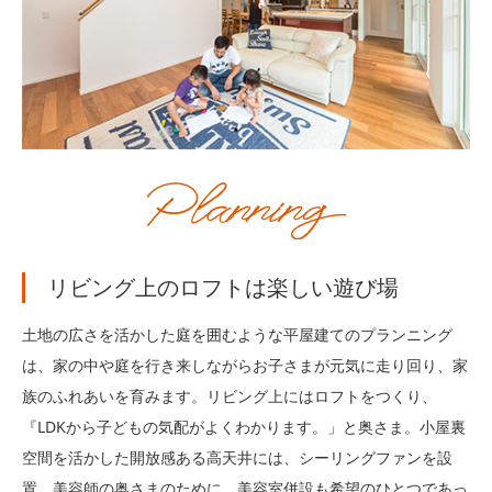
リビング上のロフトは楽しい遊び場
土地の広さを活かした庭を囲むような平屋建てのプランニング
は、家の中や庭を行き来しながらお子さまが元気に走り回り、家
族のふれあいを育みます。リビング上にはロフトをつくり、
『LDKから子どもの気配がよくわかります。」と奥さま。小屋裏
空間を活かした開放感ある高天井には、シーリングファンを設
置。美容師の奥さまのために、美容室併設も希望のひとつであっ