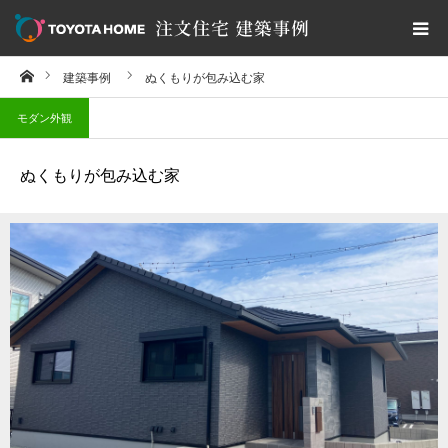
ホーム
建築事例
ぬくもりが包み込む家
トヨタホーム建築事例集TOP
モダン外観
すべての事例を見る
ぬくもりが包み込む家
おすすめテーマから探す
延床面積から探す
建築事例集を取り寄せる