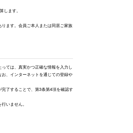
算します。
あります。会員ご本人または同居ご家族
たっては、真実かつ正確な情報を入力し
なお、インターネットを通じての登録や
完了することで、第3条第4項を確認す
を行いません。