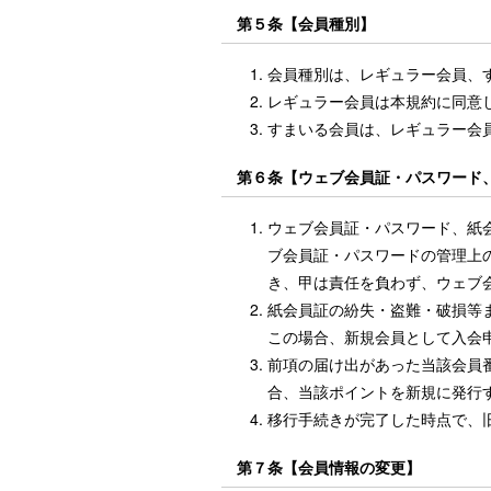
第５条【会員種別】
会員種別は、レギュラー会員、
レギュラー会員は本規約に同意
すまいる会員は、レギュラー会
第６条【ウェブ会員証・パスワード
ウェブ会員証・パスワード、紙
ブ会員証・パスワードの管理上
き、甲は責任を負わず、ウェブ
紙会員証の紛失・盗難・破損等
この場合、新規会員として入会
前項の届け出があった当該会員
合、当該ポイントを新規に発行
移行手続きが完了した時点で、
第７条【会員情報の変更】