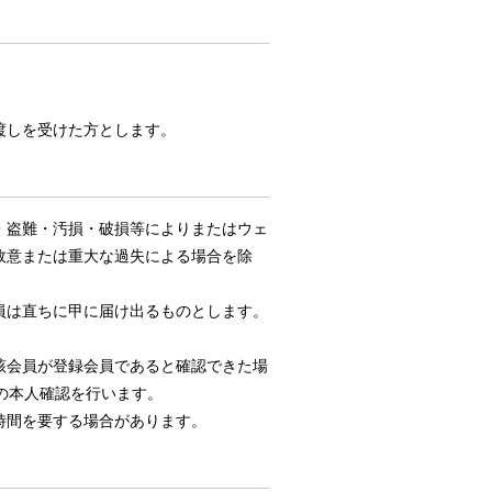
渡しを受けた方とします。
・盗難・汚損・破損等によりまたはウェ
故意または重大な過失による場合を除
員は直ちに甲に届け出るものとします。
該会員が登録会員であると確認できた場
の本人確認を行います。
時間を要する場合があります。