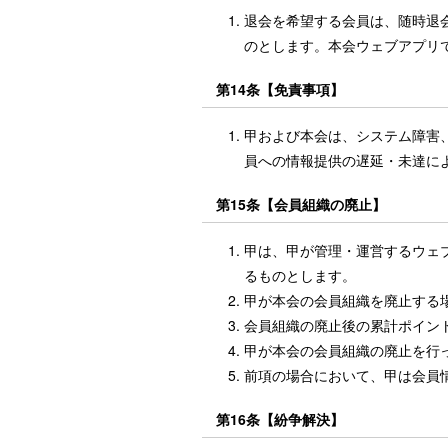
退会を希望する会員は、随時退
のとします。本会ウェブアプリ
第14条【免責事項】
甲および本会は、システム障害
員への情報提供の遅延・未達に
第15条【会員組織の廃止】
甲は、甲が管理・運営するウェ
るものとします。
甲が本会の会員組織を廃止する
会員組織の廃止後の累計ポイン
甲が本会の会員組織の廃止を行
前項の場合において、甲は会員
第16条【紛争解決】