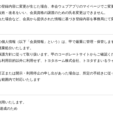
の登録内容に変更が生じた場合、本会ウェブアプリのマイページでご変
改姓・改名をいい、会員資格の譲渡のための氏名変更はできません。
れた場合など、会員から提供された情報に基づき登録内容を事務局にて
の個人情報（以下「会員情報」という）は、甲で厳重に管理・保管しま
廃棄処分いたします。
保護方針に従って取り扱います。甲のコーポレートサイトからご確認く
る利用目的以外に利用せず、トヨタホーム株式会社、トヨタすまいるラ
訂正または開示・利用停止の申し出があった場合は、所定の手続きに従
な範囲内で対応いたします
利用いたします。
達成のため