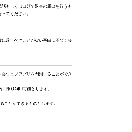
電話もしくは口頭で退会の届出を行うも
行ってください。
責に帰すべきことがない事由に基づく会
本会ウェブアプリを閉鎖することができ
内に限り利用可能とします。
することができるものとします。