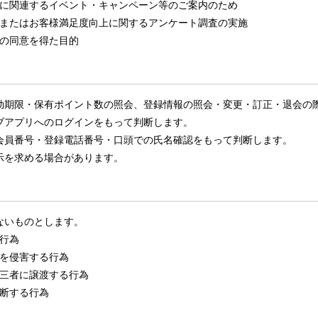
に関連するイベント・キャンペーン等のご案内のため
またはお客様満足度向上に関するアンケート調査の実施
の同意を得た目的
効期限・保有ポイント数の照会、登録情報の照会・変更・訂正・退会の
ブアプリへのログインをもって判断します。
会員番号・登録電話番号・口頭での氏名確認をもって判断します。
示を求める場合があります。
ないものとします。
行為
を侵害する行為
三者に譲渡する行為
断する行為