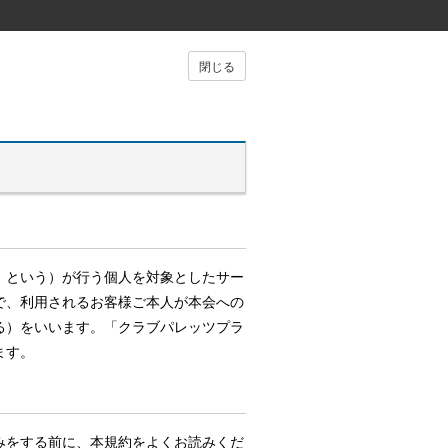
閉じる
」という）が行う個人を対象としたサー
で、利用されるお客様ご本人が本会への
る）をいいます。「クラブパレッツプラ
ます。
みをする前に、本規約をよくお読みくだ