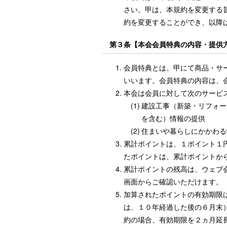
さい。甲は、本規約を変更する
約を変更することができ、以降
第３条【本会会員特典の内容・提供
会員特典とは、甲にて商品・サ
いいます。会員特典の内容は、
本会は会員に対して次のサービ
(1)
建設工事（新築・リフォー
を含む）情報の提供
(2)
住まいや暮らしにかかわる
累計ポイントは、１ポイント１
たポイントは、累計ポイントか
累計ポイントの残高は、ウェブ
画面からご確認いただけます。
加算されたポイントの有効期限
は、１０年経過した後の６月末
約の場合、有効期限を２ヵ月延