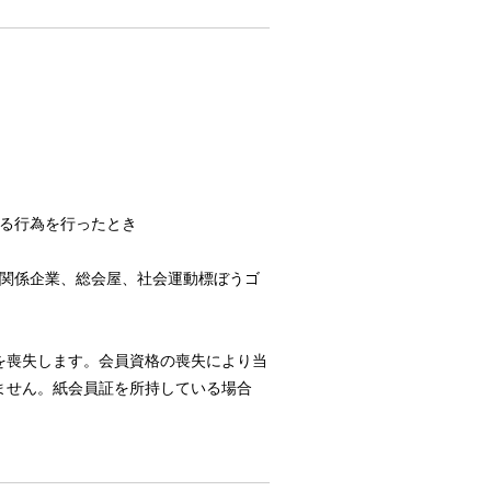
る行為を行ったとき
関係企業、総会屋、社会運動標ぼうゴ
を喪失します。会員資格の喪失により当
ません。紙会員証を所持している場合