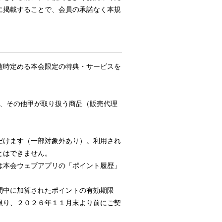
に掲載することで、会員の承諾なく本規
随時定める本会限定の特典・サービスを
、その他甲が取り扱う商品（販売代理
だけます（一部対象外あり）。利用され
とはできません。
は本会ウェブアプリの「ポイント履歴」
間中に加算されたポイントの有効期限
限り、２０２６年１１月末より前にご契