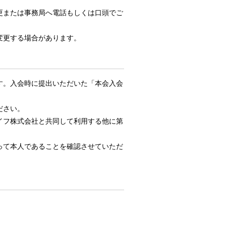
更または事務局へ電話もしくは口頭でご
変更する場合があります。
す。入会時に提出いただいた「本会入会
ださい。
イフ株式会社と共同して利用する他に第
って本人であることを確認させていただ