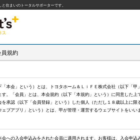
しと住まいのトータルサポーターです。
会員規約
下「本会」という）とは、トヨタホーム＆ＬｉＦＥ株式会社（以下「甲
ます。「会員」とは、本会規約（以下「本規約」という）に同意した上
会を承認（以下「会員登録」という）した個人（ただし１８歳以上に限
ウェブアプリ」という）とは、甲が管理・運営するウェブサイトをいい
本会への入会申込みをされた会員に適用されます。お客様は、入会申込