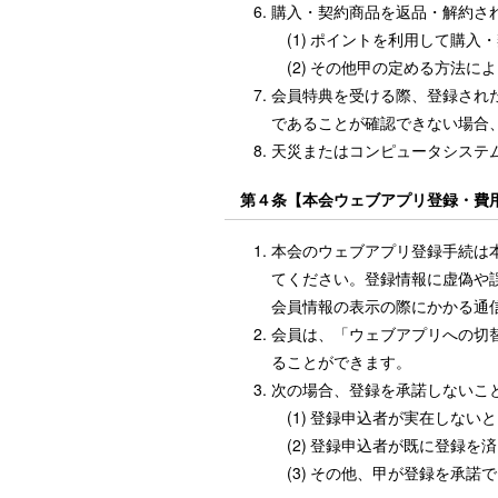
購入・契約商品を返品・解約さ
(1)
ポイントを利用して購入・
(2)
その他甲の定める方法によ
会員特典を受ける際、登録され
であることが確認できない場合
天災またはコンピュータシステ
第４条【本会ウェブアプリ登録・費
本会のウェブアプリ登録手続は
てください。登録情報に虚偽や
会員情報の表示の際にかかる通
会員は、「ウェブアプリへの切
ることができます。
次の場合、登録を承諾しないこ
(1)
登録申込者が実在しないと
(2)
登録申込者が既に登録を済
(3)
その他、甲が登録を承諾で