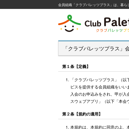
会員組織「クラブパレッツプラス」は、暮ら
「クラブパレッツプラス」
第１条【定義】
「クラブパレッツプラス」（以
ビスを提供する会員組織をいい
入会のお申込みをされ、甲が入
スウェブアプリ」（以下「本会
第２条【規約の適用】
本規約は、本規約に同意の上、