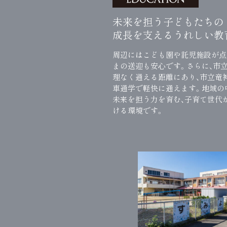
未来を担う子どもたちの
成長を支えるうれしい教
周辺にはこども園や託児施設が点
まの送迎も安心です。さらに、市
理なく通える距離にあり、市立竜
車通学で軽快に通えます。地域の
未来を担う力を育む、子育て世代
ける環境です。