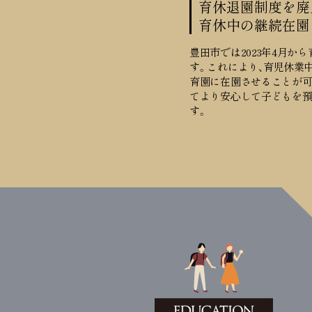
育休退園制度を廃
育休中の継続在園
豊田市では2023年4月か
す。これにより、育児休業
育園に在園させることが可
てより安心して子どもを
す。