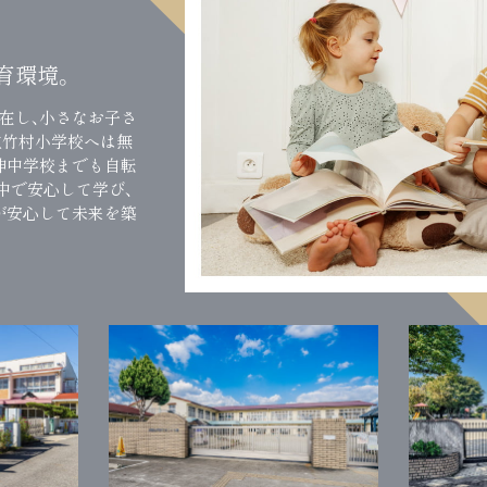
育環境。
在し、小さなお子さ
立竹村小学校へは無
神中学校までも自転
中で安心して学び、
が安心して未来を築