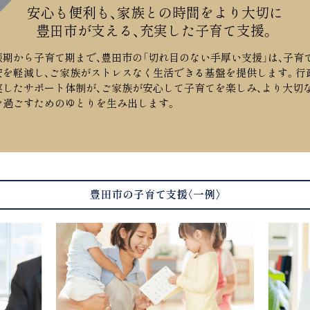
安心も便利も、家族との時間をより大切に
豊田市が支える、充実した子育て支援。
娠期から子育て期まで、豊田市の「切れ目のない手厚い支援」は、子育
安を軽減し、ご家族がストレスなく生活できる基盤を提供します。行
実したサポート体制が、ご家族が安心して子育てを楽しみ、より大切
を過ごすためのゆとりを生み出します。