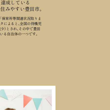
を達成している
住みやすい豊田市。
「保育所等関連状況取りま
データによると、全国の待機児
人減少）とされ、その中で豊田
いる自治体の一つです。